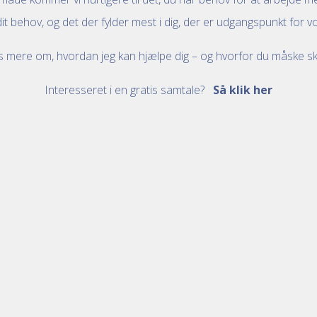
dit behov, og det der fylder mest i dig, der er udgangspunkt for 
s mere om, hvordan jeg kan hjælpe dig – og hvorfor du måske ska
Interesseret i en gratis samtale?
Så klik her