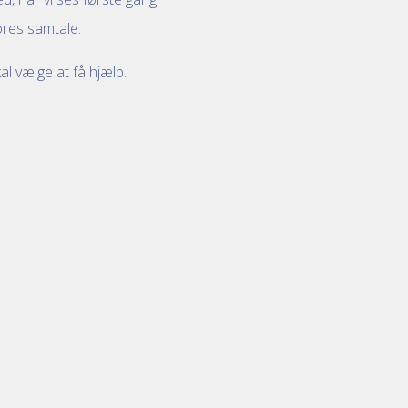
vores samtale.
l vælge at få hjælp.