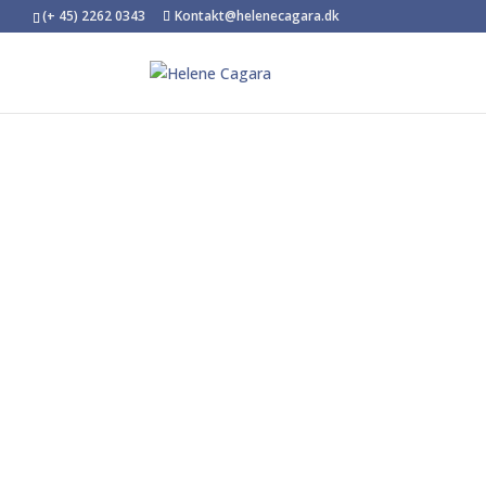
(+ 45) 2262 0343
Kontakt@helenecagara.dk
Tryghe
Interesseret 