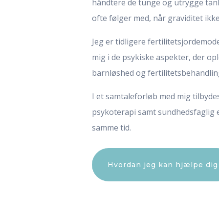
håndtere de tunge og utrygge tank
ofte følger med, når graviditet ikke
Jeg er tidligere fertilitetsjordemo
mig i de psykiske aspekter, der ople
barnløshed og fertilitetsbehandlin
I et samtaleforløb med mig
tilbyde
psykoterapi samt sundhedsfaglig 
samme tid.
Hvordan jeg kan hjælpe dig