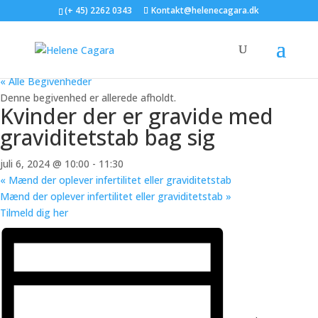
(+ 45) 2262 0343
Kontakt@helenecagara.dk
« Alle Begivenheder
Denne begivenhed er allerede afholdt.
Kvinder der er gravide med
graviditetstab bag sig
juli 6, 2024 @ 10:00
-
11:30
«
Mænd der oplever infertilitet eller graviditetstab
Mænd der oplever infertilitet eller graviditetstab
»
Tilmeld dig her