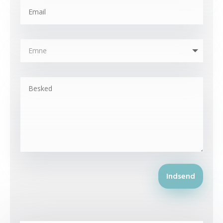
Indsend