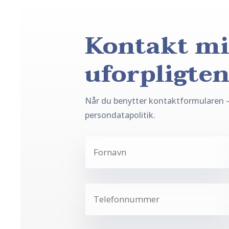
Kontakt mi
uforpligte
Når du benytter kontaktformularen 
persondatapolitik.