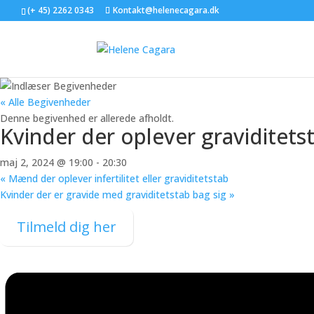
(+ 45) 2262 0343
Kontakt@helenecagara.dk
« Alle Begivenheder
Denne begivenhed er allerede afholdt.
Kvinder der oplever graviditet
maj 2, 2024 @ 19:00
-
20:30
«
Mænd der oplever infertilitet eller graviditetstab
Kvinder der er gravide med graviditetstab bag sig
»
Tilmeld dig her