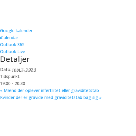
Google kalender
iCalendar
Outlook 365
Outlook Live
Detaljer
Dato:
maj 2, 2024
Tidspunkt:
19:00 - 20:30
«
Mænd der oplever infertilitet eller graviditetstab
Kvinder der er gravide med graviditetstab bag sig
»