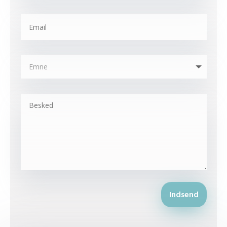
Indsend