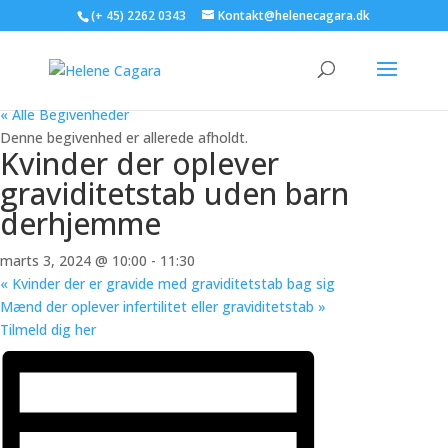
(+ 45) 2262 0343
Kontakt@helenecagara.dk
« Alle Begivenheder
Denne begivenhed er allerede afholdt.
Kvinder der oplever
graviditetstab uden barn
derhjemme
marts 3, 2024 @ 10:00
-
11:30
«
Kvinder der er gravide med graviditetstab bag sig
Mænd der oplever infertilitet eller graviditetstab
»
Tilmeld dig her