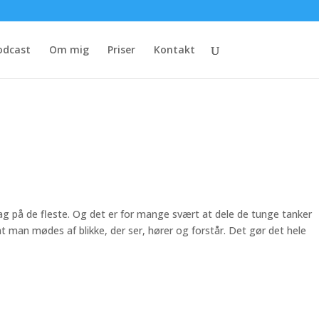
odcast
Om mig
Priser
Kontakt
ag på de fleste. Og det er for mange svært at dele de tunge tanker
t man mødes af blikke, der ser, hører og forstår. Det gør det hele