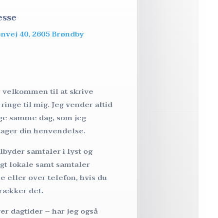
esse
nvej 40, 2605 Brøndby
o
r velkommen til at skrive
 ringe til mig. Jeg vender altid
age samme dag, som jeg
ager din henvendelse.
ilbyder samtaler i lyst og
igt lokale samt samtaler
e eller over telefon, hvis du
trækker det.
er dagtider – har jeg også