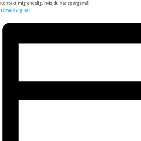
Kontakt mig endelig, hvis du har spørgsmål
Tilmeld dig her