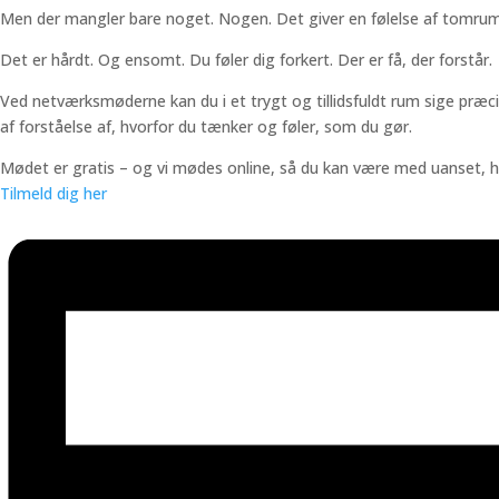
Men der mangler bare noget. Nogen. Det giver en følelse af tomrum
Det er hårdt. Og ensomt. Du føler dig forkert. Der er få, der forstår.
Ved netværksmøderne kan du i et trygt og tillidsfuldt rum sige præcis d
af forståelse af, hvorfor du tænker og føler, som du gør.
Mødet er gratis – og vi mødes online, så du kan være med uanset, hv
Tilmeld dig her