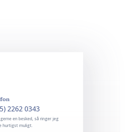
efon
45) 2262 0343
 gerne en besked, så ringer jeg
e hurtigst muligt.