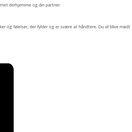
rnet derhjemme og din partner.
nker og følelser, der fylder og er svære at håndtere. Du vil blive mødt