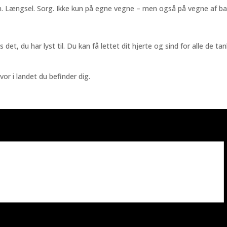
. Længsel. Sorg. Ikke kun på egne vegne – men også på vegne af ba
et, du har lyst til. Du kan få lettet dit hjerte og sind for alle de ta
or i landet du befinder dig.