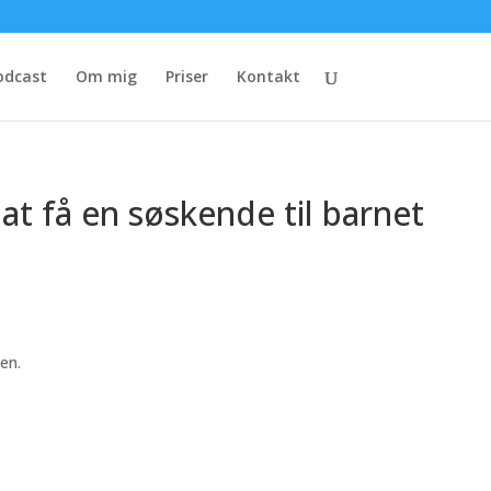
odcast
Om mig
Priser
Kontakt
 at få en søskende til barnet
en.