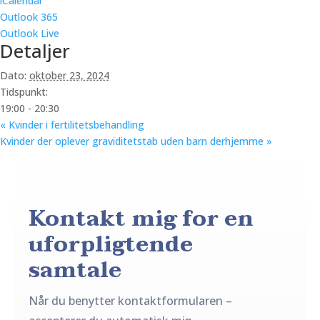
iCalendar
Outlook 365
Outlook Live
Detaljer
Dato:
oktober 23, 2024
Tidspunkt:
19:00 - 20:30
«
Kvinder i fertilitetsbehandling
Kvinder der oplever graviditetstab uden barn derhjemme
»
Kontakt mig for en
uforpligtende
samtale
Når du benytter kontaktformularen –