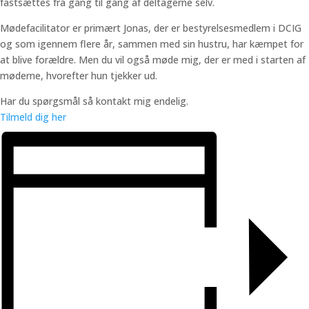
fastsættes fra gang til gang af deltagerne selv.
Mødefacilitator er primært Jonas, der er bestyrelsesmedlem i DCIG
og som igennem flere år, sammen med sin hustru, har kæmpet for
at blive forældre. Men du vil også møde mig, der er med i starten af
møderne, hvorefter hun tjekker ud.
Har du spørgsmål så kontakt mig endelig.
Tilmeld dig her