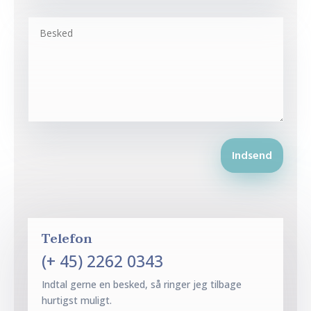
Indsend
Telefon
(+ 45) 2262 0343
Indtal gerne en besked, så ringer jeg tilbage
hurtigst muligt.