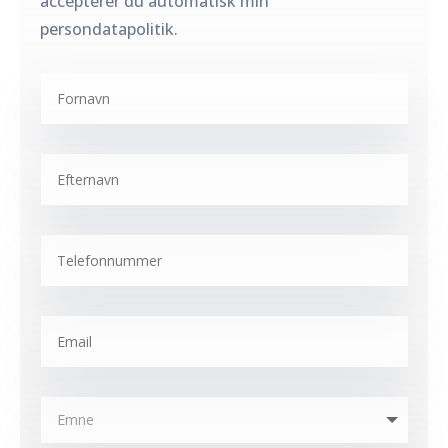
accepterer du automatisk min
persondatapolitik.