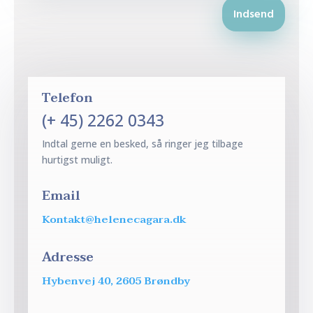
Indsend
Telefon
(+ 45) 2262 0343
Indtal gerne en besked, så ringer jeg tilbage
hurtigst muligt.
Email
Kontakt@helenecagara.dk
Adresse
Hybenvej 40, 2605 Brøndby